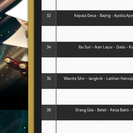
32
Kepala Desa - Bajing - Apollo,Apol
33
Penipu - Kancil - Damdaman - Hi
34
Ibu Suri - Ikan Layur - Dadu - K
35
Budha - Kalkun - Salto - Mulut -
36
Wanita Sihir - Jangkrik - Latihan Hansip
37
Dewa Maut - Ikan Sampan - Gerak Bada
38
Orang Gila - Betet - Kerja Bakti -
39
Siluman Air - Serigala - Ambulans -